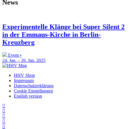
News
Experimentelle Klänge bei Super Silent 2
in der Emmaus-Kirche in Berlin-
Kreuzberg
Event •
24. Jan. – 26. Jan. 2025
HHV Shop
Impressum
Datenschutzerklärung
Cookie Einstellungen
English version