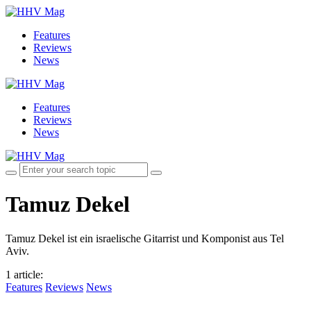
Features
Reviews
News
Features
Reviews
News
Tamuz Dekel
Tamuz Dekel ist ein israelische Gitarrist und Komponist aus Tel
Aviv.
1 article
:
Features
Reviews
News