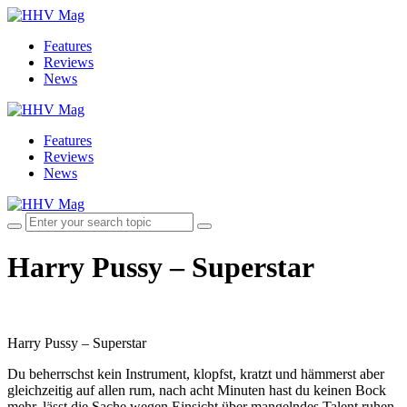
Features
Reviews
News
Features
Reviews
News
Harry Pussy – Superstar
Harry Pussy – Superstar
Du beherrschst kein Instrument, klopfst, kratzt und hämmerst aber
gleichzeitig auf allen rum, nach acht Minuten hast du keinen Bock
mehr, lässt die Sache wegen Einsicht über mangelndes Talent ruhen