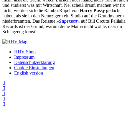
und studierst was mit Wirtschaft. Ne, scheiß drauf, machen wir fix
nicht, werden sich die Rambo-Rüpel von
Harry Pussy
gedacht
haben, als sie in den Neunzigern ein Studio auf die Grundmauern
niederbrannten. Das Reissue
»Superstar«
auf Bill Orcutts Palilalia
Records ist der Grund, warum deine Mama nicht wollte, dass du
Schlagzeug lernst!
HHV Shop
Impressum
Datenschutzerklärung
Cookie Einstellungen
English version