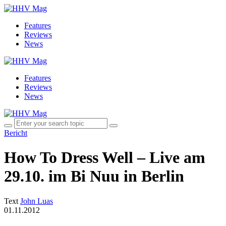
Features
Reviews
News
Features
Reviews
News
Bericht
How To Dress Well – Live am
29.10. im Bi Nuu in Berlin
Text
John Luas
01.11.2012