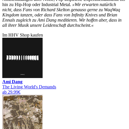
hin zu Hip-Hop oder Industrial Metal.
»Wir erwarten natürlich
nicht, dass Fans von Richard Skelton genauso gerne zu WaqWaq
Kingdom tanzen, oder dass Fans von Infinity Knives und Brian
Ennals zugleich zu Ami Dang meditieren. Wir hoffen aber, dass in
all ihrer Musik unsere Leidenschaft durchscheint.«
Im HHV Shop kaufen
Ami Dang
The Living World's Demands
ab 29.99€