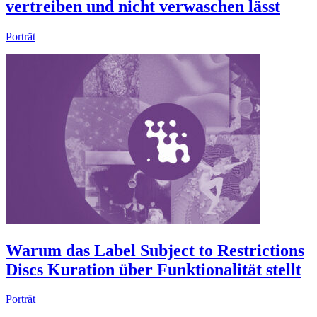
vertreiben und nicht verwaschen lässt
Porträt
Warum das Label Subject to Restrictions
Discs Kuration über Funktionalität stellt
Porträt