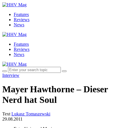
Features
Reviews
News
Features
Reviews
News
Interview
Mayer Hawthorne – Dieser
Nerd hat Soul
Text
Lukasz Tomaszewski
29.08.2011