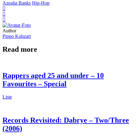
Azealia Banks
Hip-Hop
Author
Pippo Kuhzart
Read more
Rappers aged 25 and under – 10
Favourites – Special
Liste
Records Revisited: Dabrye – Two/Three
(2006)