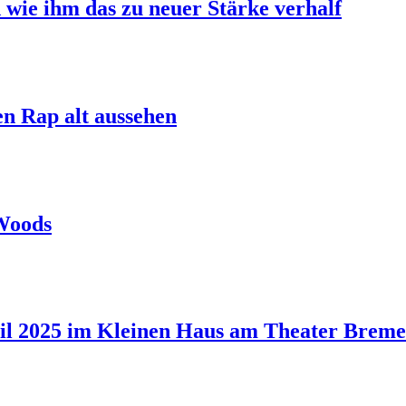
 wie ihm das zu neuer Stärke verhalf
en Rap alt aussehen
 Woods
il 2025 im Kleinen Haus am Theater Brem