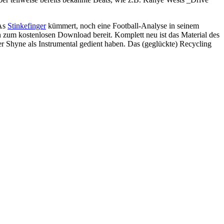
.As
Stinkefinger
kümmert, noch eine Football-Analyse in seinem
 zum kostenlosen Download bereit. Komplett neu ist das Material des
er Shyne als Instrumental gedient haben. Das (geglückte) Recycling