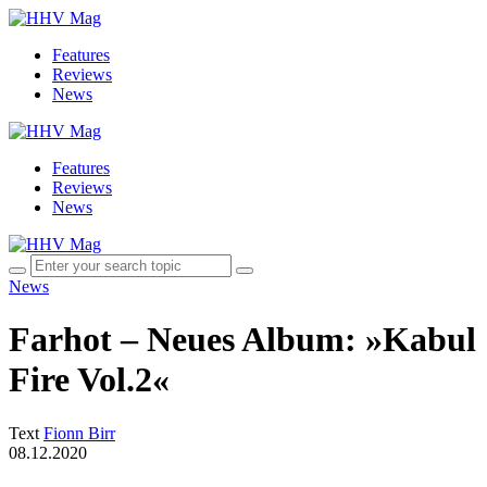
Features
Reviews
News
Features
Reviews
News
News
Farhot – Neues Album: »Kabul
Fire Vol.2«
Text
Fionn Birr
08.12.2020