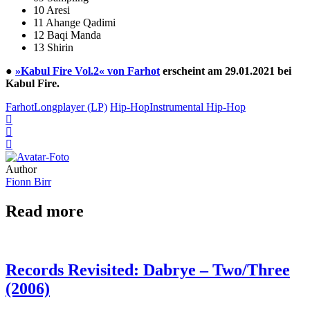
10 Aresi
11 Ahange Qadimi
12 Baqi Manda
13 Shirin
●
»Kabul Fire Vol.2« von Farhot
erscheint am 29.01.2021 bei
Kabul Fire.
Farhot
Longplayer (LP)
Hip-Hop
Instrumental Hip-Hop
Author
Fionn Birr
Read more
Records Revisited: Dabrye – Two/Three
(2006)