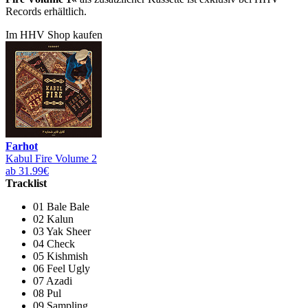
Records erhältlich.
Im HHV Shop kaufen
Farhot
Kabul Fire Volume 2
ab 31.99€
Tracklist
01 Bale Bale
02 Kalun
03 Yak Sheer
04 Check
05 Kishmish
06 Feel Ugly
07 Azadi
08 Pul
09 Sampling