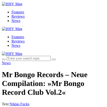
Features
Reviews
News
Features
Reviews
News
News
Mr Bongo Records – Neue
Compilation: »Mr Bongo
Record Club Vol.2«
Text
Niklas Fucks