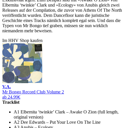
Elbernita ‘twinkie’ Clark und »Ecology« von Anubis gleich zwei
Releases auf der Compilation, die zuvor von Athens Of The North
veröffentlicht wurden. Dem Dancefloor kann die juristische
Geschichte eines Tracks nämlich komplett egal sein. Und dass die
Typen von Mr Bongo tief graben, müssen sie nun wirklich
niemandem mehr beweisen.
Im HHV Shop kaufen
V.A.
Mr Bongo Record Club Volume 2
ab 24.99€
Tracklist
A1 Elbernita ‘twinkie’ Clark – Awake O Zion (full length,
original version)
A2 Dee Edwards – Put Your Love On The Line
A3 Anubis – Ecology