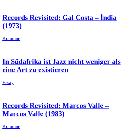
Records Revisited: Gal Costa – Índia
(1973)
Kolumne
In Südafrika ist Jazz nicht weniger als
eine Art zu existieren
Essay
Records Revisited: Marcos Valle –
Marcos Valle (1983)
Kolumne