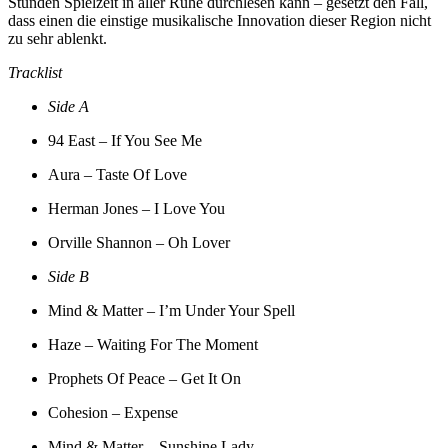
Stunden Spielzeit in aller Ruhe durchlesen kann – gesetzt den Fall,
dass einen die einstige musikalische Innovation dieser Region nicht
zu sehr ablenkt.
Tracklist
Side A
94 East – If You See Me
Aura – Taste Of Love
Herman Jones – I Love You
Orville Shannon – Oh Lover
Side B
Mind & Matter – I’m Under Your Spell
Haze – Waiting For The Moment
Prophets Of Peace – Get It On
Cohesion – Expense
Mind & Matter – Sunshine Lady