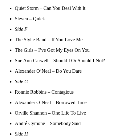
Quiet Storm – Can You Deal With It
Steven – Quick
Side F
The Stylle Band – If You Love Me
The Girls – I’ve Got My Eyes On You
Sue Ann Carwell – Should I Or Should I Not?
Alexander O’Neal – Do You Dare
Side G
Ronnie Robbins – Contagious
Alexander O’Neal – Borrowed Time
Orville Shannon – One Life To Live
André Cymone – Somebody Said
Side H