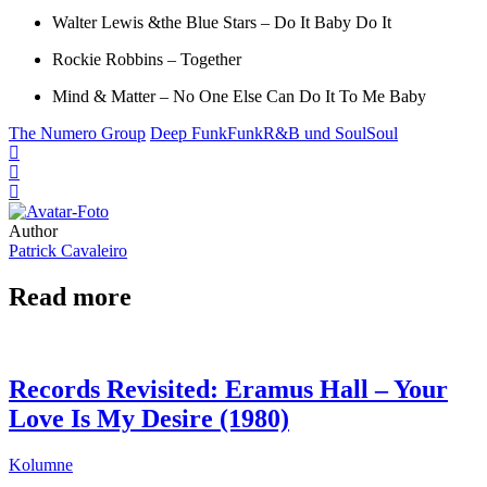
Walter Lewis &the Blue Stars – Do It Baby Do It
Rockie Robbins – Together
Mind & Matter – No One Else Can Do It To Me Baby
The Numero Group
Deep Funk
Funk
R&B und Soul
Soul
Author
Patrick Cavaleiro
Read more
Records Revisited: Eramus Hall – Your
Love Is My Desire (1980)
Kolumne