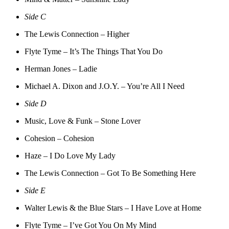
Side C
The Lewis Connection – Higher
Flyte Tyme – It’s The Things That You Do
Herman Jones – Ladie
Michael A. Dixon and J.O.Y. – You’re All I Need
Side D
Music, Love & Funk – Stone Lover
Cohesion – Cohesion
Haze – I Do Love My Lady
The Lewis Connection – Got To Be Something Here
Side E
Walter Lewis & the Blue Stars – I Have Love at Home
Flyte Tyme – I’ve Got You On My Mind