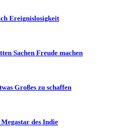
ch Ereignislosigkeit
utten Sachen Freude machen
etwas Großes zu schaffen
 Megastar des Indie