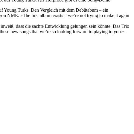
. auf Young Turks. Den Vergleich mit dem Debütabum – ein
on NME: »The first album exists – we’re not trying to make it again
 Hinweiß, dass die sachte Entwicklung gelungen sein könnte. Das Trio
hese new songs that we’re so looking forward to playing to you.«.