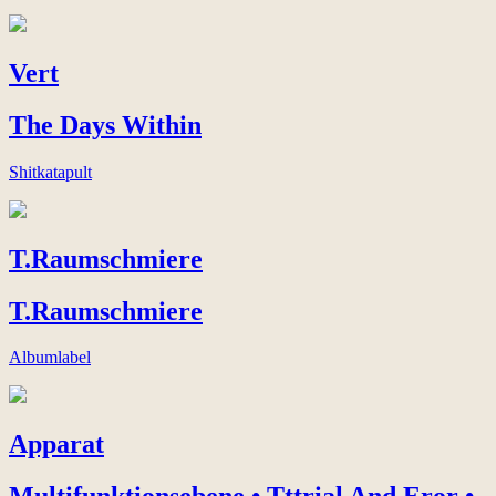
Vert
The Days Within
Shitkatapult
T.Raumschmiere
T.Raumschmiere
Albumlabel
Apparat