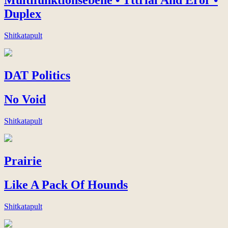
Multifunktionsebene • Tttrial And Eror •
Duplex
Shitkatapult
DAT Politics
No Void
Shitkatapult
Prairie
Like A Pack Of Hounds
Shitkatapult