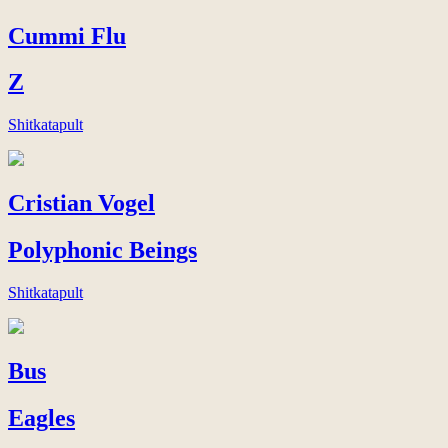
Cummi Flu
Z
Shitkatapult
Cristian Vogel
Polyphonic Beings
Shitkatapult
Bus
Eagles