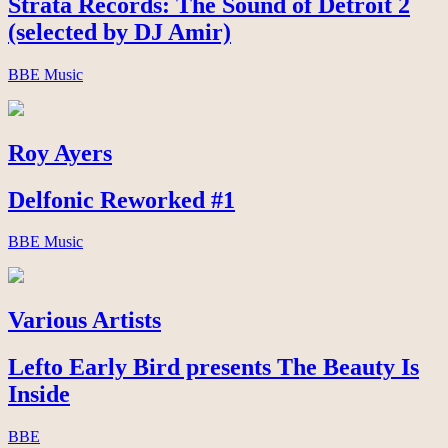
Strata Records: The Sound of Detroit 2
(selected by DJ Amir)
BBE Music
Roy Ayers
Delfonic Reworked #1
BBE Music
Various Artists
Lefto Early Bird presents The Beauty Is
Inside
BBE