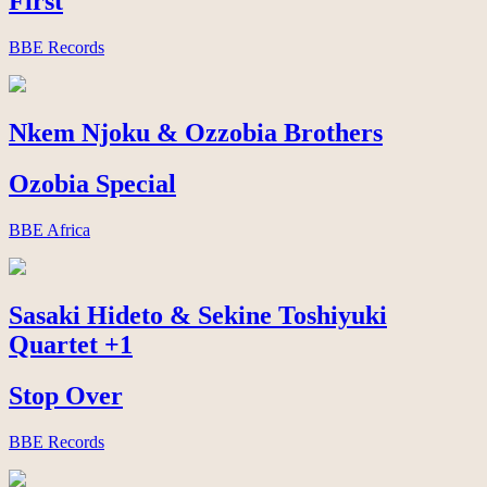
First
BBE Records
Nkem Njoku & Ozzobia Brothers
Ozobia Special
BBE Africa
Sasaki Hideto & Sekine Toshiyuki
Quartet +1
Stop Over
BBE Records