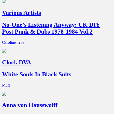
Various Artists
No-One’s Listening Anyway: UK DIY
Post Punk & Dubs 1978-1984 Vol.2
Caroline True
Clock DVA
White Souls In Black Suits
Mute
Anna von Hausswolff