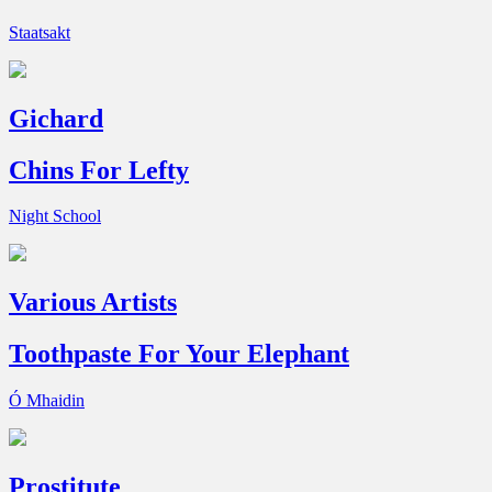
Staatsakt
Gichard
Chins For Lefty
Night School
Various Artists
Toothpaste For Your Elephant
Ó Mhaidin
Prostitute