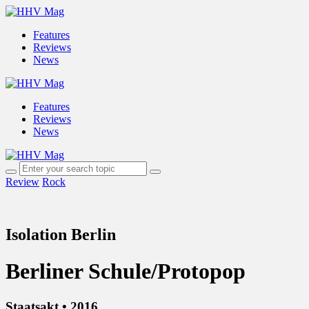
Features
Reviews
News
Features
Reviews
News
Review
Rock
Isolation Berlin
Berliner Schule/Protopop
Staatsakt • 2016