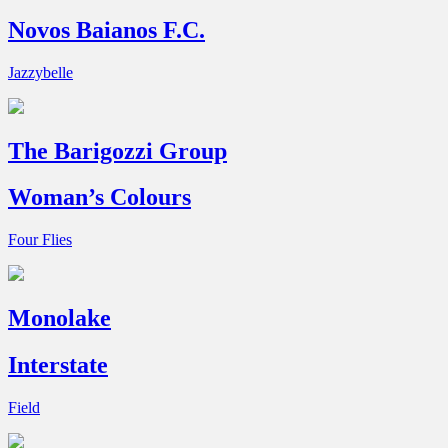
Novos Baianos F.C.
Jazzybelle
The Barigozzi Group
Woman’s Colours
Four Flies
Monolake
Interstate
Field