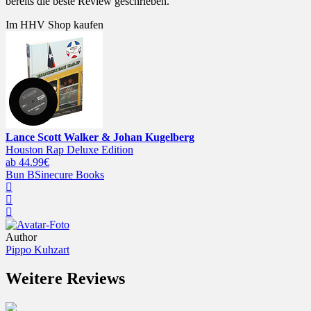
bereits die beste Review geschrieben.
Im HHV Shop kaufen
Lance Scott Walker & Johan Kugelberg
Houston Rap Deluxe Edition
ab 44.99€
Bun B
Sinecure Books
Author
Pippo Kuhzart
Weitere Reviews