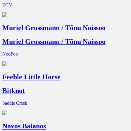
ECM
Muriel Grossmann / Tõnu Naissoo
Muriel Grossmann / Tõnu Naissoo
NooPop
Feeble Little Horse
Bitknot
Saddle Creek
Novos Baianos