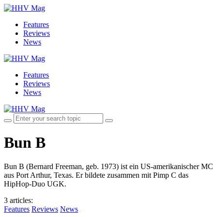
Features
Reviews
News
Features
Reviews
News
Bun B
Bun B (Bernard Freeman, geb. 1973) ist ein US-amerikanischer MC
aus Port Arthur, Texas. Er bildete zusammen mit Pimp C das
HipHop-Duo UGK.
3 articles
:
Features
Reviews
News