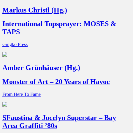
Markus Christl (Hg.)
International Topsprayer: MOSES &
TAPS
Gingko Press
Amber Grünhäuser (Hg.)
Monster of Art – 20 Years of Havoc
From Here To Fame
SFaustina & Jocelyn Superstar – Bay
Area Graffiti ’80s