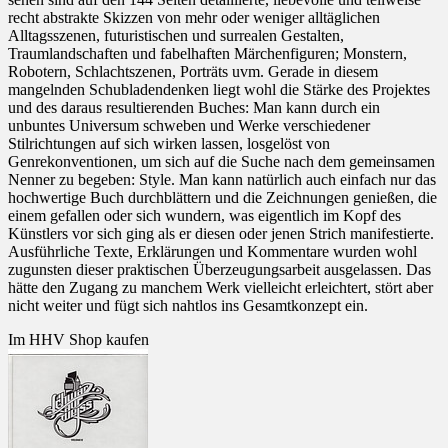
recht abstrakte Skizzen von mehr oder weniger alltäglichen
Alltagsszenen, futuristischen und surrealen Gestalten,
Traumlandschaften und fabelhaften Märchenfiguren; Monstern,
Robotern, Schlachtszenen, Porträts uvm. Gerade in diesem
mangelnden Schubladendenken liegt wohl die Stärke des Projektes
und des daraus resultierenden Buches: Man kann durch ein
unbuntes Universum schweben und Werke verschiedener
Stilrichtungen auf sich wirken lassen, losgelöst von
Genrekonventionen, um sich auf die Suche nach dem gemeinsamen
Nenner zu begeben: Style. Man kann natürlich auch einfach nur das
hochwertige Buch durchblättern und die Zeichnungen genießen, die
einem gefallen oder sich wundern, was eigentlich im Kopf des
Künstlers vor sich ging als er diesen oder jenen Strich manifestierte.
Ausführliche Texte, Erklärungen und Kommentare wurden wohl
zugunsten dieser praktischen Überzeugungsarbeit ausgelassen. Das
hätte den Zugang zu manchem Werk vielleicht erleichtert, stört aber
nicht weiter und fügt sich nahtlos ins Gesamtkonzept ein.
Im HHV Shop kaufen