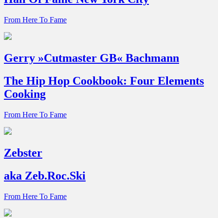
From Here To Fame
Gerry »Cutmaster GB« Bachmann
The Hip Hop Cookbook: Four Elements
Cooking
From Here To Fame
Zebster
aka Zeb.Roc.Ski
From Here To Fame