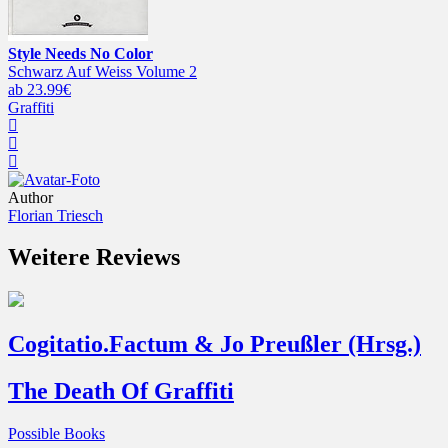
Style Needs No Color
Schwarz Auf Weiss Volume 2
ab 23.99€
Graffiti
Author
Florian Triesch
Weitere Reviews
Cogitatio.Factum & Jo Preußler (Hrsg.)
The Death Of Graffiti
Possible Books