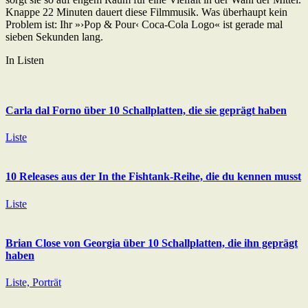
Knappe 22 Minuten dauert diese Filmmusik. Was überhaupt kein
Problem ist: Ihr »›Pop & Pour‹ Coca-Cola Logo« ist gerade mal
sieben Sekunden lang.
In Listen
Carla dal Forno über 10 Schallplatten, die sie geprägt haben
Liste
10 Releases aus der In the Fishtank-Reihe, die du kennen musst
Liste
Brian Close von Georgia über 10 Schallplatten, die ihn geprägt
haben
Liste, Porträt