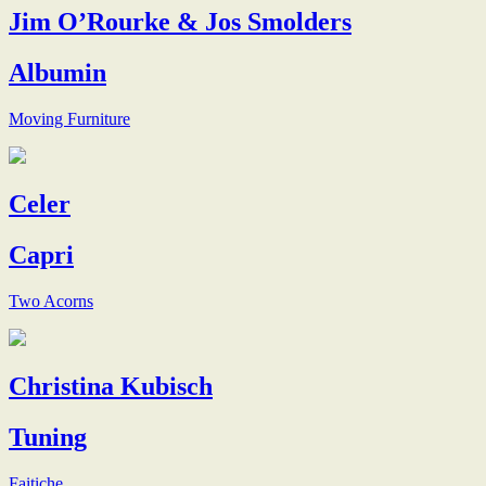
Jim O’Rourke & Jos Smolders
Albumin
Moving Furniture
Celer
Capri
Two Acorns
Christina Kubisch
Tuning
Faitiche