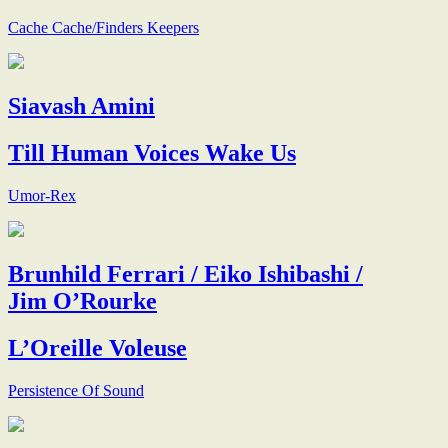
Cache Cache/Finders Keepers
Siavash Amini
Till Human Voices Wake Us
Umor-Rex
Brunhild Ferrari / Eiko Ishibashi /
Jim O’Rourke
L’Oreille Voleuse
Persistence Of Sound