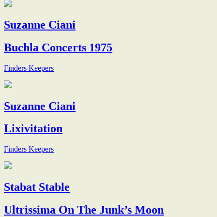
Suzanne Ciani
Buchla Concerts 1975
Finders Keepers
Suzanne Ciani
Lixivitation
Finders Keepers
Stabat Stable
Ultrissima On The Junk’s Moon