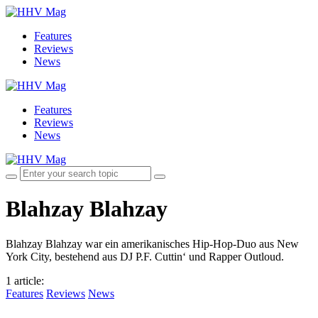
Features
Reviews
News
Features
Reviews
News
Blahzay Blahzay
Blahzay Blahzay war ein amerikanisches Hip-Hop-Duo aus New
York City, bestehend aus DJ P.F. Cuttin‘ und Rapper Outloud.
1 article
:
Features
Reviews
News