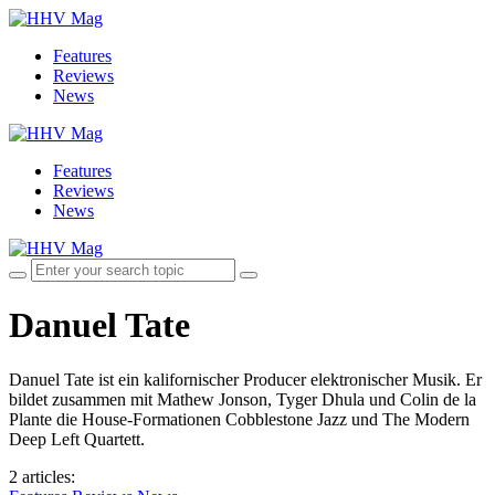
Features
Reviews
News
Features
Reviews
News
Danuel Tate
Danuel Tate ist ein kalifornischer Producer elektronischer Musik. Er
bildet zusammen mit Mathew Jonson, Tyger Dhula und Colin de la
Plante die House-Formationen Cobblestone Jazz und The Modern
Deep Left Quartett.
2 articles
: