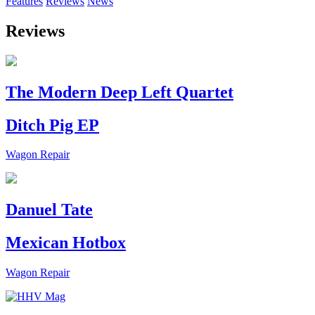
Features
Reviews
News
Reviews
The Modern Deep Left Quartet
Ditch Pig EP
Wagon Repair
Danuel Tate
Mexican Hotbox
Wagon Repair