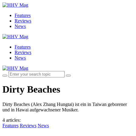
Features
Reviews
News
Features
Reviews
News
Dirty Beaches
Dirty Beaches (Alex Zhang Hungtai) ist ein in Taiwan geborener
und in Hawai aufgewachsener Musiker.
4 articles
:
Features
Reviews
News