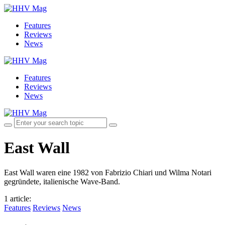
Features
Reviews
News
Features
Reviews
News
East Wall
East Wall waren eine 1982 von Fabrizio Chiari und Wilma Notari
gegründete, italienische Wave-Band.
1 article
:
Features
Reviews
News