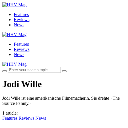
Features
Reviews
News
Features
Reviews
News
Jodi Wille
Jodi Wille ist eine amerikanische Filmemacherin. Sie drehte »The
Source Family.«
1 article
:
Features
Reviews
News