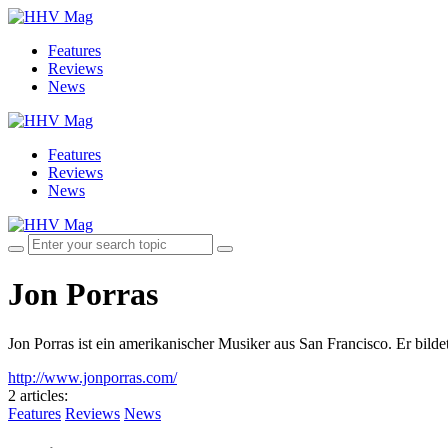
Features
Reviews
News
Features
Reviews
News
Jon Porras
Jon Porras ist ein amerikanischer Musiker aus San Francisco. Er bi
http://www.jonporras.com/
2 articles
:
Features
Reviews
News