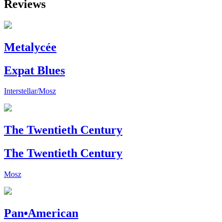
Reviews
Metalycée
Expat Blues
Interstellar/Mosz
The Twentieth Century
The Twentieth Century
Mosz
Pan•American