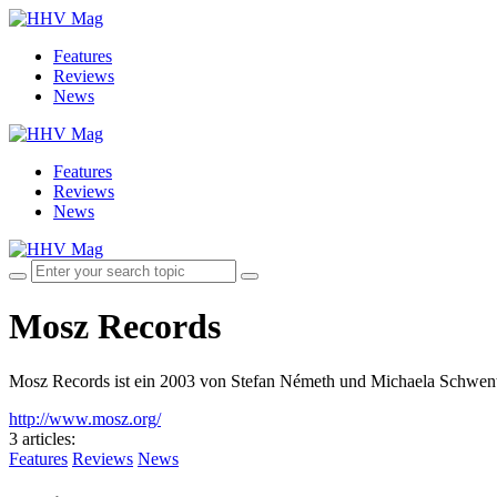
Features
Reviews
News
Features
Reviews
News
Mosz Records
Mosz Records ist ein 2003 von Stefan Németh und Michaela Schwentn
http://www.mosz.org/
3 articles
:
Features
Reviews
News