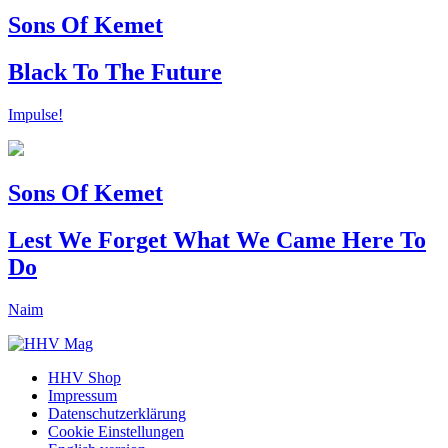
Sons Of Kemet
Black To The Future
Impulse!
Sons Of Kemet
Lest We Forget What We Came Here To
Do
Naim
HHV Shop
Impressum
Datenschutzerklärung
Cookie Einstellungen