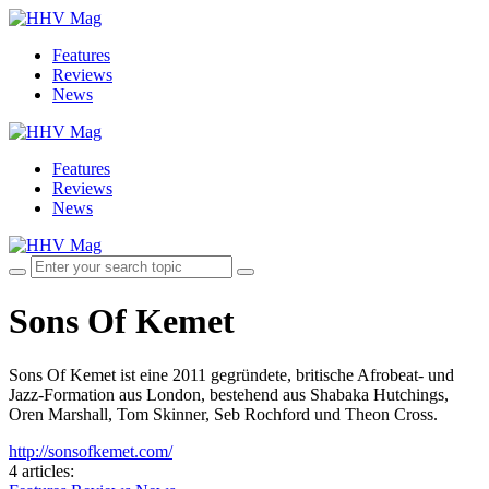
Features
Reviews
News
Features
Reviews
News
Sons Of Kemet
Sons Of Kemet ist eine 2011 gegründete, britische Afrobeat- und
Jazz-Formation aus London, bestehend aus Shabaka Hutchings,
Oren Marshall, Tom Skinner, Seb Rochford und Theon Cross.
http://sonsofkemet.com/
4 articles
: