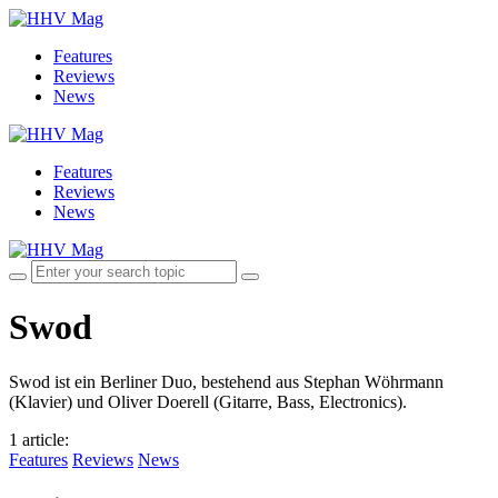
Features
Reviews
News
Features
Reviews
News
Swod
Swod ist ein Berliner Duo, bestehend aus Stephan Wöhrmann
(Klavier) und Oliver Doerell (Gitarre, Bass, Electronics).
1 article
:
Features
Reviews
News