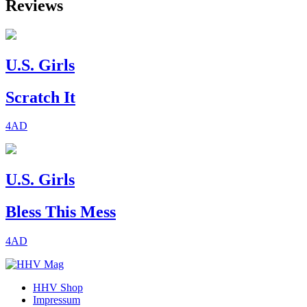
Reviews
U.S. Girls
Scratch It
4AD
U.S. Girls
Bless This Mess
4AD
HHV Shop
Impressum