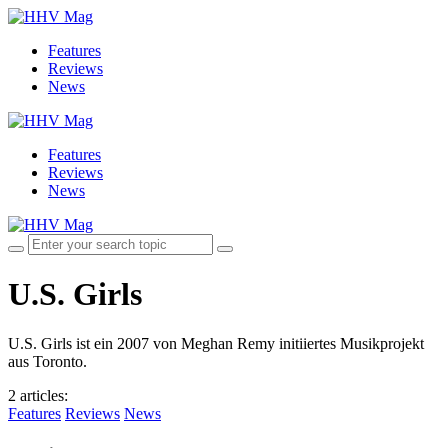
Features
Reviews
News
Features
Reviews
News
U.S. Girls
U.S. Girls ist ein 2007 von Meghan Remy initiiertes Musikprojekt
aus Toronto.
2 articles
:
Features
Reviews
News