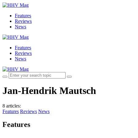
Features
Reviews
News
Features
Reviews
News
Jan-Hendrik Mautsch
8 articles
:
Features
Reviews
News
Features