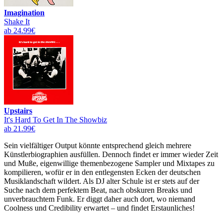
Imagination
Shake It
ab 24.99€
Upstairs
It's Hard To Get In The Showbiz
ab 21.99€
Sein vielfältiger Output könnte entsprechend gleich mehrere
Künstlerbiographien ausfüllen. Dennoch findet er immer wieder Zeit
und Muße, eigenwillige themenbezogene Sampler und Mixtapes zu
kompilieren, wofür er in den entlegensten Ecken der deutschen
Musiklandschaft wildert. Als DJ alter Schule ist er stets auf der
Suche nach dem perfektem Beat, nach obskuren Breaks und
unverbrauchtem Funk. Er diggt daher auch dort, wo niemand
Coolness und Credibility erwartet – und findet Erstaunliches!