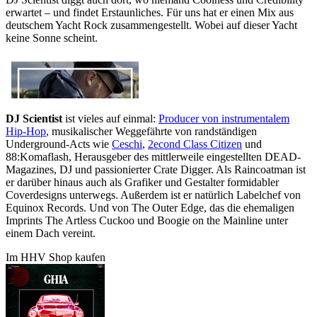
erwartet – und findet Erstaunliches. Für uns hat er einen Mix aus
deutschem Yacht Rock zusammengestellt. Wobei auf dieser Yacht
keine Sonne scheint.
DJ Scientist
ist vieles auf einmal:
Producer von instrumentalem
Hip-Hop
, musikalischer Weggefährte von randständigen
Underground-Acts wie
Ceschi
,
2econd Class Citizen
und
88:Komaflash, Herausgeber des mittlerweile eingestellten DEAD-
Magazines, DJ und passionierter Crate Digger. Als Raincoatman ist
er darüber hinaus auch als Grafiker und Gestalter formidabler
Coverdesigns unterwegs. Außerdem ist er natürlich Labelchef von
Equinox Records. Und von The Outer Edge, das die ehemaligen
Imprints The Artless Cuckoo und Boogie on the Mainline unter
einem Dach vereint.
Im HHV Shop kaufen