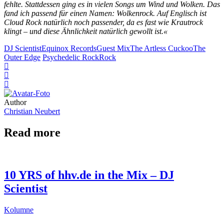
fehlte. Stattdessen ging es in vielen Songs um Wind und Wolken. Das
fand ich passend für einen Namen: Wolkenrock. Auf Englisch ist
Cloud Rock natürlich noch passender, da es fast wie Krautrock
klingt – und diese Ähnlichkeit natürlich gewollt ist.«
DJ Scientist
Equinox Records
Guest Mix
The Artless Cuckoo
The
Outer Edge
Psychedelic Rock
Rock
Author
Christian Neubert
Read more
10 YRS of hhv.de in the Mix – DJ
Scientist
Kolumne