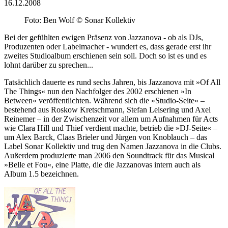
16.12.2008
Foto: Ben Wolf © Sonar Kollektiv
Bei der gefühlten ewigen Präsenz von Jazzanova - ob als DJs,
Produzenten oder Labelmacher - wundert es, dass gerade erst ihr
zweites Studioalbum erschienen sein soll. Doch so ist es und es
lohnt darüber zu sprechen...
Tatsächlich dauerte es rund sechs Jahren, bis Jazzanova mit »Of All
The Things« nun den Nachfolger des 2002 erschienen »In
Between« veröffentlichten. Während sich die »Studio-Seite« –
bestehend aus Roskow Kretschmann, Stefan Leisering und Axel
Reinemer – in der Zwischenzeit vor allem um Aufnahmen für Acts
wie Clara Hill und Thief verdient machte, betrieb die »DJ-Seite« –
um Alex Barck, Claas Brieler und Jürgen von Knoblauch – das
Label Sonar Kollektiv und trug den Namen Jazzanova in die Clubs.
Außerdem produzierte man 2006 den Soundtrack für das Musical
»Belle et Fou«, eine Platte, die die Jazzanovas intern auch als
Album 1.5 bezeichnen.