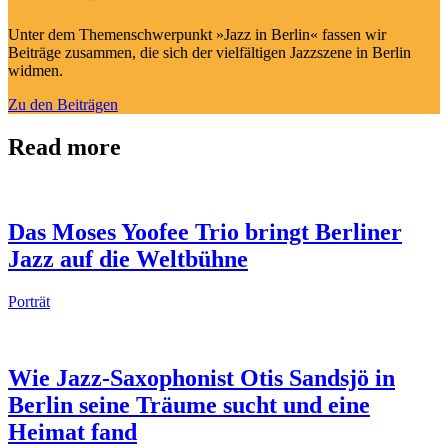
Unter dem Themenschwerpunkt »Jazz in Berlin« fassen wir
Beiträge zusammen, die sich der vielfältigen Jazzszene in Berlin
widmen.
Zu den Beiträgen
Read more
Das Moses Yoofee Trio bringt Berliner
Jazz auf die Weltbühne
Porträt
Wie Jazz-Saxophonist Otis Sandsjö in
Berlin seine Träume sucht und eine
Heimat fand