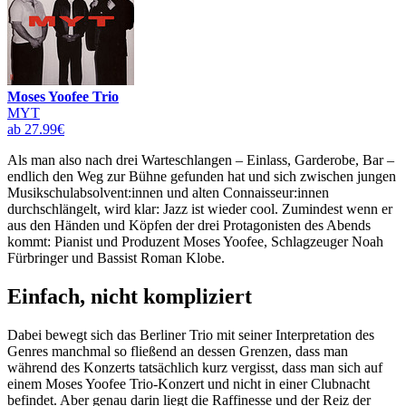
Moses Yoofee Trio
MYT
ab 27.99€
Als man also nach drei Warteschlangen – Einlass, Garderobe, Bar –
endlich den Weg zur Bühne gefunden hat und sich zwischen jungen
Musikschulabsolvent:innen und alten Connaisseur:innen
durchschlängelt, wird klar: Jazz ist wieder cool. Zumindest wenn er
aus den Händen und Köpfen der drei Protagonisten des Abends
kommt: Pianist und Produzent Moses Yoofee, Schlagzeuger Noah
Fürbringer und Bassist Roman Klobe.
Einfach, nicht kompliziert
Dabei bewegt sich das Berliner Trio mit seiner Interpretation des
Genres manchmal so fließend an dessen Grenzen, dass man
während des Konzerts tatsächlich kurz vergisst, dass man sich auf
einem Moses Yoofee Trio-Konzert und nicht in einer Clubnacht
befindet. Aber genau darin liegt die Raffinesse und der Reiz der