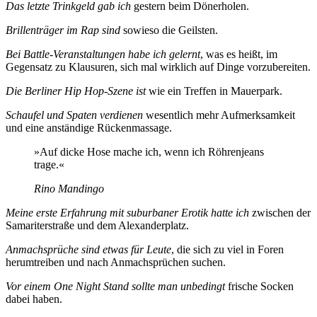
Das letzte Trinkgeld gab ich
gestern beim Dönerholen.
Brillenträger im Rap sind
sowieso die Geilsten.
Bei Battle-Veranstaltungen habe ich gelernt
, was es heißt, im
Gegensatz zu Klausuren, sich mal wirklich auf Dinge vorzubereiten.
Die Berliner Hip Hop-Szene ist
wie ein Treffen in Mauerpark.
Schaufel und Spaten verdienen
wesentlich mehr Aufmerksamkeit
und eine anständige Rückenmassage.
»Auf dicke Hose mache ich, wenn ich Röhrenjeans
trage.«
Rino Mandingo
Meine erste Erfahrung mit suburbaner Erotik hatte ich
zwischen der
Samariterstraße und dem Alexanderplatz.
Anmachsprüche sind etwas für Leute
, die sich zu viel in Foren
herumtreiben und nach Anmachsprüchen suchen.
Vor einem One Night Stand sollte man unbedingt
frische Socken
dabei haben.