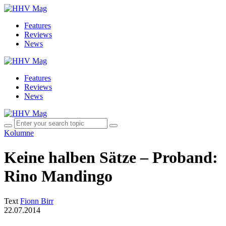
Features
Reviews
News
Features
Reviews
News
Kolumne
Keine halben Sätze – Proband:
Rino Mandingo
Text
Fionn Birr
22.07.2014