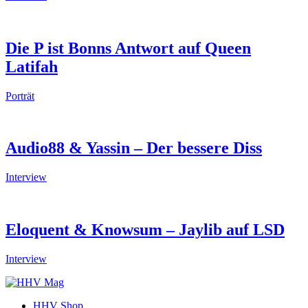
Die P ist Bonns Antwort auf Queen
Latifah
Porträt
Audio88 & Yassin – Der bessere Diss
Interview
Eloquent & Knowsum – Jaylib auf LSD
Interview
HHV Shop