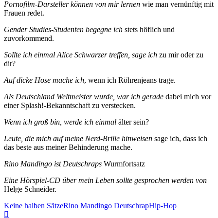
Pornofilm-Darsteller können von mir lernen
wie man vernünftig mit
Frauen redet.
Gender Studies-Studenten begegne ich
stets höflich und
zuvorkommend.
Sollte ich einmal Alice Schwarzer treffen, sage ich
zu mir oder zu
dir?
Auf dicke Hose mache ich
, wenn ich Röhrenjeans trage.
Als Deutschland Weltmeister wurde, war ich gerade
dabei mich vor
einer Splash!-Bekanntschaft zu verstecken.
Wenn ich groß bin, werde ich einmal
älter sein?
Leute, die mich auf meine Nerd-Brille hinweisen
sage ich, dass ich
das beste aus meiner Behinderung mache.
Rino Mandingo ist Deutschraps
Wurmfortsatz
Eine Hörspiel-CD über mein Leben sollte gesprochen werden von
Helge Schneider.
Keine halben Sätze
Rino Mandingo
Deutschrap
Hip-Hop