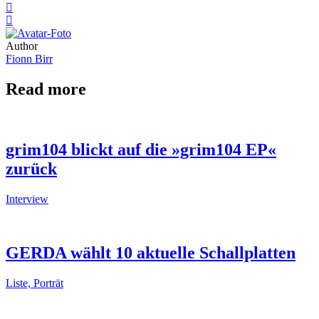
Author
Fionn Birr
Read more
grim104 blickt auf die »grim104 EP«
zurück
Interview
GERDA wählt 10 aktuelle Schallplatten
Liste, Porträt