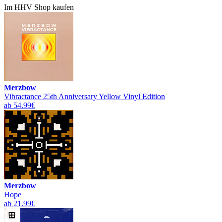
Im HHV Shop kaufen
Merzbow
Vibractance 25th Anniversary Yellow Vinyl Edition
ab 54.99€
Merzbow
Hope
ab 21.99€