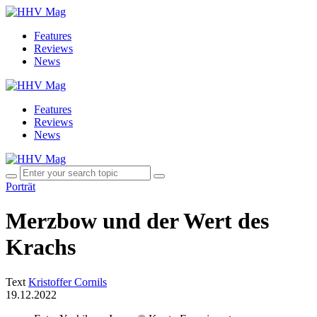
Features
Reviews
News
Features
Reviews
News
Porträt
Merzbow und der Wert des
Krachs
Text
Kristoffer Cornils
19.12.2022