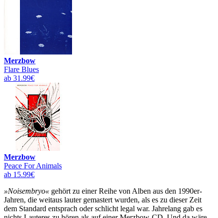
Merzbow
Flare Blues
ab 31.99€
Merzbow
Peace For Animals
ab 15.99€
»Noisembryo«
gehört zu einer Reihe von Alben aus den 1990er-
Jahren, die weitaus lauter gemastert wurden, als es zu dieser Zeit
dem Standard entsprach oder schlicht legal war. Jahrelang gab es
nichts Lauteres zu hören als auf einer Merzbow-CD. Und da wäre