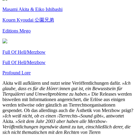
Masami Akita & Eiko Ishibashi
Kouen Kyoudai 公園兄弟
Editions Mego
Full Of Hell/Merzbow
Full Of Hell/Merzbow
Profound Lore
Akita will aufklären und nutzt seine Veröffentlichungen dafür.
»Ich
glaube, dass es für die Hörer:innen gut ist, ein Bewusstsein für
Tierquälerei und Umweltprobleme zu haben.«
Die Releases werden
bisweilen mit Informationen angereichert, die Erlöse aus einigen
werden teilweise oder gänzlich an Tierrechtsorganisationen
gespendet. Ob das allerdings auch die Ästhetik von Merzbow prägt?
»Ich weiß nicht, ob es einen ›Tierrechts-‹Sound gibt«
, antwortet
Akita.
»Seit dem Jahr 2003 aber haben alle Merzbow-
Veröffentlichungen irgendwie damit zu tun, einschließlich derer, die
sich nicht thematischen mit den Rechten von Tieren