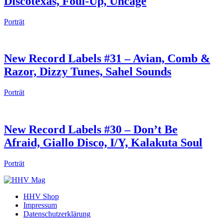
Discotexas, Foul-Up, Uncage
Porträt
New Record Labels #31 – Avian, Comb &
Razor, Dizzy Tunes, Sahel Sounds
Porträt
New Record Labels #30 – Don’t Be
Afraid, Giallo Disco, I/Y, Kalakuta Soul
Porträt
HHV Shop
Impressum
Datenschutzerklärung