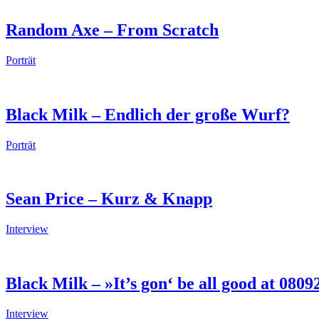
Random Axe – From Scratch
Porträt
Black Milk – Endlich der große Wurf?
Porträt
Sean Price – Kurz & Knapp
Interview
Black Milk – »It’s gon‘ be all good at 080
Interview