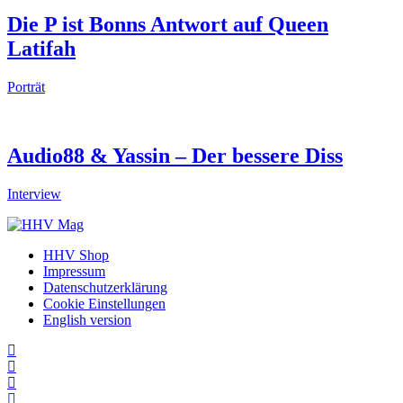
Die P ist Bonns Antwort auf Queen
Latifah
Porträt
Audio88 & Yassin – Der bessere Diss
Interview
HHV Shop
Impressum
Datenschutzerklärung
Cookie Einstellungen
English version