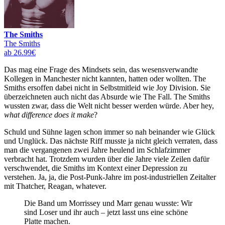
The Smiths
The Smiths
ab 26.99€
Das mag eine Frage des Mindsets sein, das wesensverwandte
Kollegen in Manchester nicht kannten, hatten oder wollten. The
Smiths ersoffen dabei nicht in Selbstmitleid wie Joy Division. Sie
überzeichneten auch nicht das Absurde wie The Fall. The Smiths
wussten zwar, dass die Welt nicht besser werden würde. Aber hey,
what difference does it make
?
Schuld und Sühne lagen schon immer so nah beinander wie Glück
und Unglück. Das nächste Riff musste ja nicht gleich verraten, dass
man die vergangenen zwei Jahre heulend im Schlafzimmer
verbracht hat. Trotzdem wurden über die Jahre viele Zeilen dafür
verschwendet, die Smiths im Kontext einer Depression zu
verstehen. Ja, ja, die Post-Punk-Jahre im post-industriellen Zeitalter
mit Thatcher, Reagan, whatever.
Die Band um Morrissey und Marr genau wusste: Wir
sind Loser und ihr auch – jetzt lasst uns eine schöne
Platte machen.