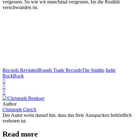
vergessen. So wie wir manchmal vergessen, bis die Realität
verschwunden ist.
Records Revisited
Rough Trade Records
The Smiths
Indie
Rock
Rock
Author
Christoph Gleich
Der Autor weist darauf hin, dass das freie Ausspucken behördlich
verboten ist.
Read more