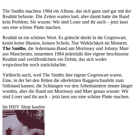
The Smiths machten 1984 ein Album, das sich ganz und gar mit der
Realität befasste. Die Zeiten warten hart, aber damit hatte die Band
kein Problem. Sie wusste: Wir sind Loser und ihr auch – jetzt lasst
uns eine schöne Platte machen.
Realität ist ein schönes Wort. Es grätscht direkt in die Gegenwart,
kennt keine Illusion, keinen Schein. Nur Wirklichkeit im Moment.
The Smiths
, die Jedermann-Band um Morrissey und Johnny Marr
aus Manchester, umarmten 1984 jedenfalls ihre eigene beschissene
Realität und veröffentlichten ein Debüt, das sich weder
wegwünschte noch zurückdachte.
Vielleicht auch, weil The Smiths ihre eigene Gegenwart waren.
Eine, in der bei den Briten die allerletzten Baggerschaufeln zum
Stillstand kamen, die Schlangen vor den Arbeitsämtern immer länger
wurden, aber die Band um Morrissey und Marr genau wusste: Wir
sind Loser und ihr auch – jetzt lasst uns eine schöne Platte machen.
Im HHV Shop kaufen