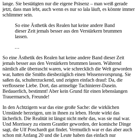
lange. Sie bestätigten nur die eigene Präsenz – man weiß gerade
jetzt, dass man lebt, auch wenn es nur so lala läuft, es könnte immer
schlimmer sein.
So eine Ästhetik des Realen hat keine andere Band
dieser Zeit jemals besser aus den Verstärkern brummen
lassen.
…
So eine Ästhetik des Realen hat keine andere Band dieser Zeit
jemals besser aus den Verstärkern brummen lassen. Während
nämlich alle überrascht waren, wie schrecklich die Welt geworden
war, hatten die Smiths diesbezüglich einen Wissensvorsprung. Sie
saßen da, schulterzuckend, und zeigten einfach drauf: Da, die
verflossene Liebe. Dort, das armselige Tachinierer-Dasein.
Bedauerlich, bestimmt! Aber kein Grund für einen lebenslangen
Trauermarsch, Freunde!
In den Achtzigern war das eine große Sache: die wirklichen
Umstände herzeigen, um in ihnen zu leben. Heute wirkt das
lächerlich. Die Realität ist längst nicht mehr das, was sie mal war.
Und Morrissey zu einem Grantler geworden, der komische Dinge
sagt, die Ulf Poschardt gut findet. Vermutlich war er das aber auch
schon mit Anfang 20 und die Leute haben das einfach nur