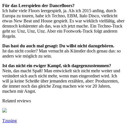
Für das Leerspielen der Dancefloors?
Ich habe viele Floors leergespielt, ja. Als ich 2015 anfing, durch
Europa zu touren, habe ich Techno, EBM, Italo Disco, vielleicht
etwas New Beat und House gespielt. Es war wirklich vielfältig, aber
dennoch kohärenter als das, was ich jetzt mache. Ein Techno-Track
geht so: Unz, Unz, Unz. Aber ein Footwork-Track folgt anderen
Regeln.
Das hast du auch mal gesagt: Du willst nicht dazugehören.
Ist das nicht cooler? Man versucht als Künstler doch genau das: so
anders wie möglich zu sein.
Ist das nicht ein ewiger Kampf, sich dagegenzustemmen?
Nein, das macht Spaß! Man entwickelt sich nicht mehr weiter und
verändert sich auch nicht mehr, wenn man eingeordnet wird. Ich
will ja keine Scheiße über jemanden erzählen, aber: Produzenten,
die immer noch das gleiche Zeug machen wie vor 20 Jahren,
machen mir Angst.
Related reviews
Tzusing