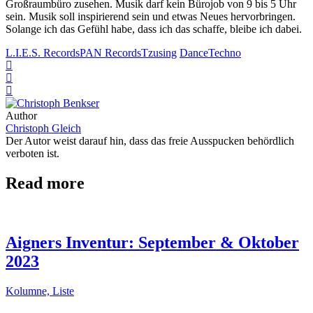
Großraumbüro zusehen. Musik darf kein Bürojob von 9 bis 5 Uhr
sein. Musik soll inspirierend sein und etwas Neues hervorbringen.
Solange ich das Gefühl habe, dass ich das schaffe, bleibe ich dabei.
L.I.E.S. Records
PAN Records
Tzusing
Dance
Techno
Author
Christoph Gleich
Der Autor weist darauf hin, dass das freie Ausspucken behördlich
verboten ist.
Read more
Aigners Inventur: September & Oktober
2023
Kolumne, Liste