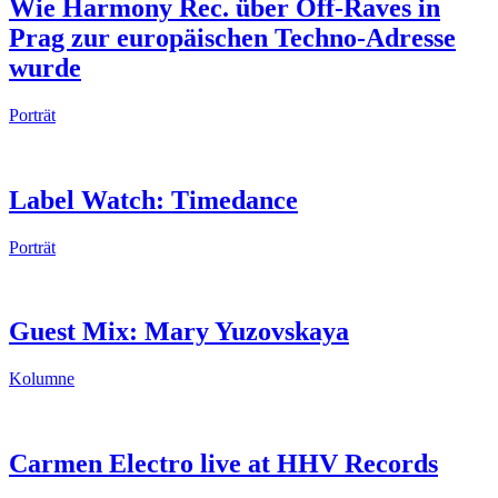
Wie Harmony Rec. über Off-Raves in
Prag zur europäischen Techno-Adresse
wurde
Porträt
Label Watch: Timedance
Porträt
Guest Mix: Mary Yuzovskaya
Kolumne
Carmen Electro live at HHV Records