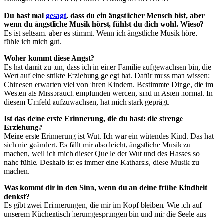
Du hast mal
gesagt
, dass du ein ängstlicher Mensch bist, aber
wenn du ängstliche Musik hörst, fühlst du dich wohl. Wieso?
Es ist seltsam, aber es stimmt. Wenn ich ängstliche Musik höre,
fühle ich mich gut.
Woher kommt diese Angst?
Es hat damit zu tun, dass ich in einer Familie aufgewachsen bin, die
Wert auf eine strikte Erziehung gelegt hat. Dafür muss man wissen:
Chinesen erwarten viel von ihren Kindern. Bestimmte Dinge, die im
Westen als Missbrauch empfunden werden, sind in Asien normal. In
diesem Umfeld aufzuwachsen, hat mich stark geprägt.
Ist das deine erste Erinnerung, die du hast: die strenge
Erziehung?
Meine erste Erinnerung ist Wut. Ich war ein wütendes Kind. Das hat
sich nie geändert. Es fällt mir also leicht, ängstliche Musik zu
machen, weil ich mich dieser Quelle der Wut und des Hasses so
nahe fühle. Deshalb ist es immer eine Katharsis, diese Musik zu
machen.
Was kommt dir in den Sinn, wenn du an deine frühe Kindheit
denkst?
Es gibt zwei Erinnerungen, die mir im Kopf bleiben. Wie ich auf
unserem Küchentisch herumgesprungen bin und mir die Seele aus