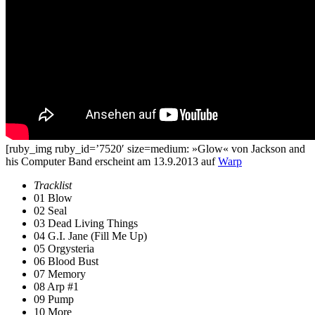
[ruby_img ruby_id=’7520′ size=medium: »Glow« von Jackson and
his Computer Band erscheint am 13.9.2013 auf
Warp
Tracklist
01 Blow
02 Seal
03 Dead Living Things
04 G.I. Jane (Fill Me Up)
05 Orgysteria
06 Blood Bust
07 Memory
08 Arp #1
09 Pump
10 More