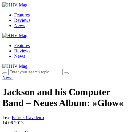
Features
Reviews
News
Features
Reviews
News
News
Jackson and his Computer
Band – Neues Album: »Glow«
Text
Patrick Cavaleiro
14.06.2013