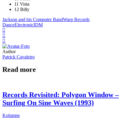
11 Vista
12 Billy
Jackson and his Computer Band
Warp Records
Dance
Electronic
IDM
Author
Patrick Cavaleiro
Read more
Records Revisited: Polygon Window –
Surfing On Sine Waves (1993)
Kolumne