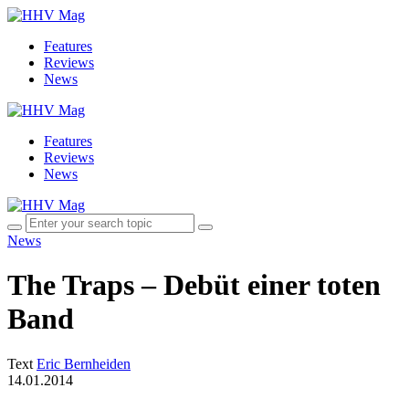
Features
Reviews
News
Features
Reviews
News
News
The Traps – Debüt einer toten
Band
Text
Eric Bernheiden
14.01.2014