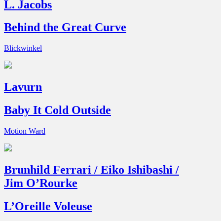
L. Jacobs
Behind the Great Curve
Blickwinkel
Lavurn
Baby It Cold Outside
Motion Ward
Brunhild Ferrari / Eiko Ishibashi /
Jim O’Rourke
L’Oreille Voleuse