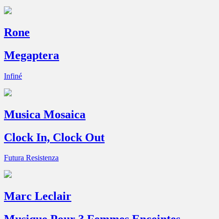
Rone
Megaptera
Infiné
Musica Mosaica
Clock In, Clock Out
Futura Resistenza
Marc Leclair