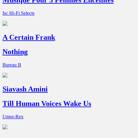
Musique Pour 3 Femmes Enceintes
Isc Hi-Fi Selects
A Certain Frank
Nothing
Bureau B
Siavash Amini
Till Human Voices Wake Us
Umor-Rex