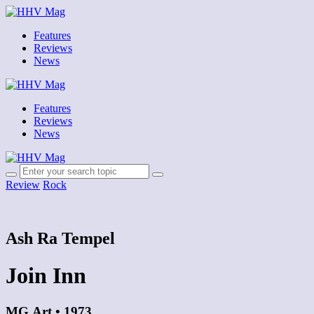
Features
Reviews
News
Features
Reviews
News
Review
Rock
Ash Ra Tempel
Join Inn
MG.Art • 1973