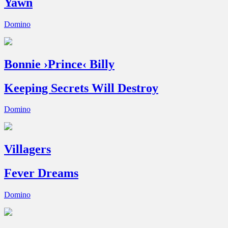
Yawn
Domino
Bonnie ›Prince‹ Billy
Keeping Secrets Will Destroy
Domino
Villagers
Fever Dreams
Domino