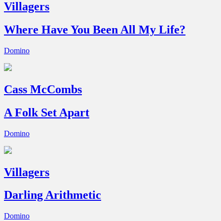
Villagers
Where Have You Been All My Life?
Domino
Cass McCombs
A Folk Set Apart
Domino
Villagers
Darling Arithmetic
Domino