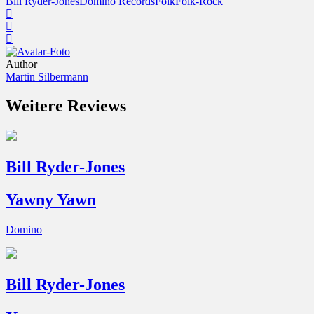
Bill Ryder-Jones
Domino Records
Folk
Folk-Rock
Author
Martin Silbermann
Weitere Reviews
Bill Ryder-Jones
Yawny Yawn
Domino
Bill Ryder-Jones