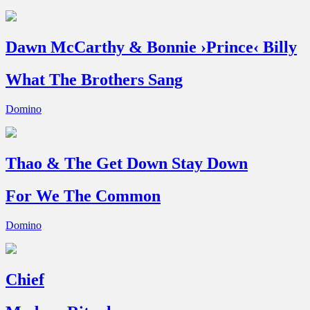
Dawn McCarthy & Bonnie ›Prince‹ Billy
What The Brothers Sang
Domino
Thao & The Get Down Stay Down
For We The Common
Domino
Chief