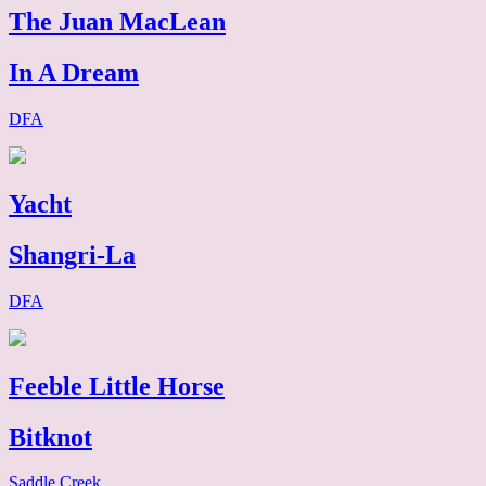
The Juan MacLean
In A Dream
DFA
Yacht
Shangri-La
DFA
Feeble Little Horse
Bitknot
Saddle Creek