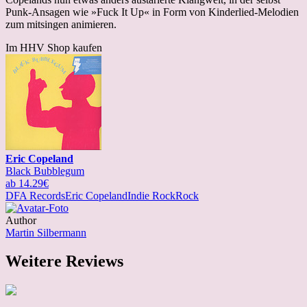
Punk-Ansagen wie »Fuck It Up« in Form von Kinderlied-Melodien
zum mitsingen animieren.
Im HHV Shop kaufen
Eric Copeland
Black Bubblegum
ab 14.29€
DFA Records
Eric Copeland
Indie Rock
Rock
Author
Martin Silbermann
Weitere Reviews