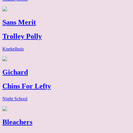
Sans Merit
Trolley Polly
Knekelhuis
Gichard
Chins For Lefty
Night School
Bleachers