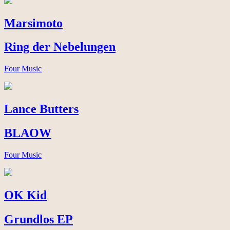
Marsimoto
Ring der Nebelungen
Four Music
Lance Butters
BLAOW
Four Music
OK Kid
Grundlos EP