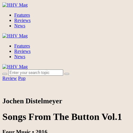
Features
Reviews
News
Features
Reviews
News
Review
Pop
Jochen Distelmeyer
Songs From The Button Vol.1
Four Music • 2016