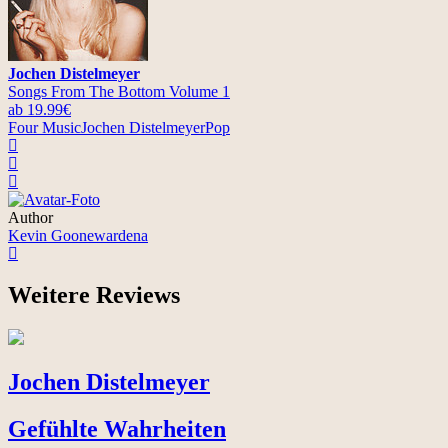
Jochen Distelmeyer
Songs From The Bottom Volume 1
ab 19.99€
Four Music
Jochen Distelmeyer
Pop
Author
Kevin Goonewardena
Weitere Reviews
Jochen Distelmeyer
Gefühlte Wahrheiten