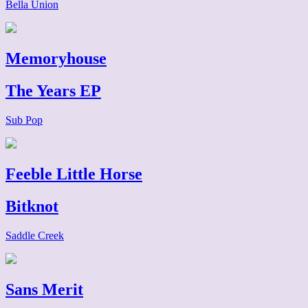
Bella Union
Memoryhouse
The Years EP
Sub Pop
Feeble Little Horse
Bitknot
Saddle Creek
Sans Merit