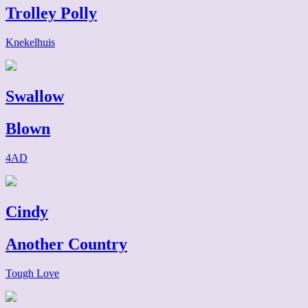
Trolley Polly
Knekelhuis
Swallow
Blown
4AD
Cindy
Another Country
Tough Love