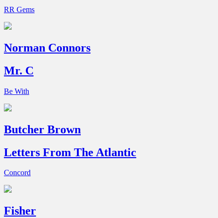
RR Gems
Norman Connors
Mr. C
Be With
Butcher Brown
Letters From The Atlantic
Concord
Fisher