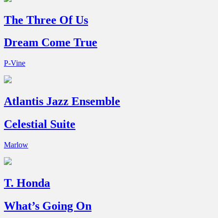
The Three Of Us
Dream Come True
P-Vine
Atlantis Jazz Ensemble
Celestial Suite
Marlow
T. Honda
What’s Going On