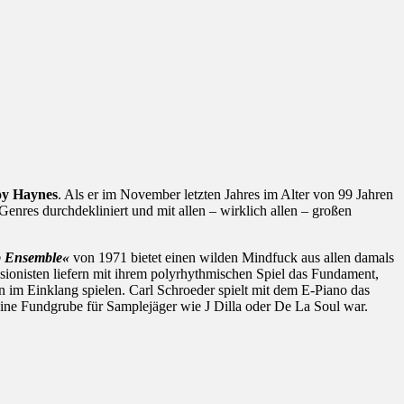
y Haynes
. Als er im November letzten Jahres im Alter von 99 Jahren
Genres durchdekliniert und mit allen – wirklich allen – großen
 Ensemble«
von 1971 bietet einen wilden Mindfuck aus allen damals
ssionisten liefern mit ihrem polyrhythmischen Spiel das Fundament,
im Einklang spielen. Carl Schroeder spielt mit dem E-Piano das
ine Fundgrube für Samplejäger wie J Dilla oder De La Soul war.