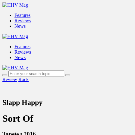
Features
Reviews
News
Features
Reviews
News
Review
Rock
Slapp Happy
Sort Of
Tapete • 2016