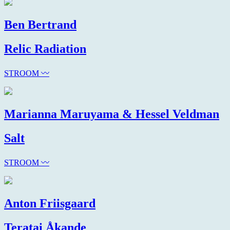
Ben Bertrand
Relic Radiation
STROOM 〰
Marianna Maruyama & Hessel Veldman
Salt
STROOM 〰
Anton Friisgaard
Teratai Åkande