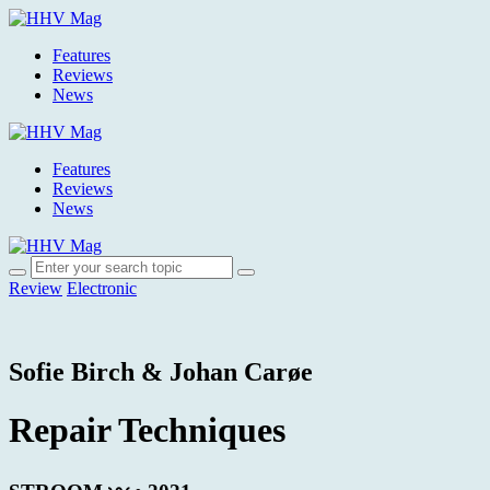
Features
Reviews
News
Features
Reviews
News
Review
Electronic
Sofie Birch & Johan Carøe
Repair Techniques