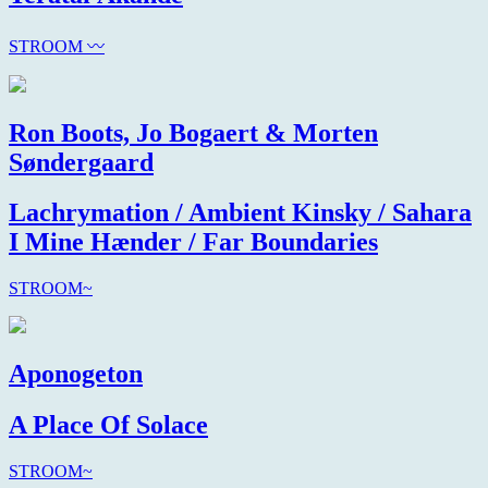
STROOM 〰
Ron Boots, Jo Bogaert & Morten
Søndergaard
Lachrymation / Ambient Kinsky / Sahara
I Mine Hænder / Far Boundaries
STROOM~
Aponogeton
A Place Of Solace
STROOM~