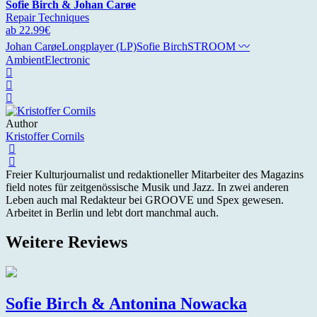
Sofie Birch & Johan Carøe
Repair Techniques
ab 22.99€
Johan Carøe
Longplayer (LP)
Sofie Birch
STROOM 〰
Ambient
Electronic
Author
Kristoffer Cornils
Freier Kulturjournalist und redaktioneller Mitarbeiter des Magazins
field notes für zeitgenössische Musik und Jazz. In zwei anderen
Leben auch mal Redakteur bei GROOVE und Spex gewesen.
Arbeitet in Berlin und lebt dort manchmal auch.
Weitere Reviews
Sofie Birch & Antonina Nowacka