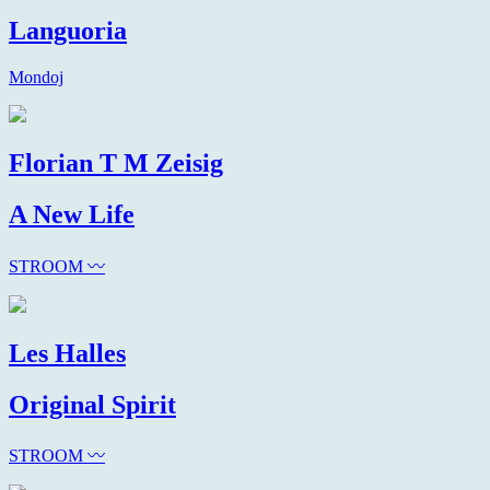
Languoria
Mondoj
Florian T M Zeisig
A New Life
STROOM 〰
Les Halles
Original Spirit
STROOM 〰